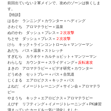
前回出ていない２軍メインで、攻めのゾーンは狭くしま
す。
【特訓】
はるか ランニング＋カウンター＋ヘディング
さわぐち アロマテラピー＋温泉
ぬのかわ ダッシュ＋プレス＝
２次攻撃
ちとせ ダッシュ＋プレス＝
２次攻撃
けら キック＋ラインコントロール＋マンツーマン
あだち パス＋温泉＋ストレッチ
すぎむら カラオケ＋カルチョビット＋マンツーマン
わらしな カウンター＋スライディング＝
反転速攻
まきの アロマテラピー＋ビデオ研究＋カウンター
どうめき セットプレー＋パス＋合気道
じくまる エアロビクス＋キック＋パス
よねだ イメージトレーニング＋サイン会＋アロマテラ
ピー
やまうち キック＋エアロビクス＋アロマテラピー
えびす リフティング＋イメージトレーニング＋PK練習
溜まっていたカードを一気に消化しました。