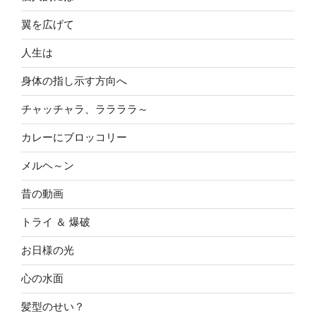
翼を広げて
人生は
身体の指し示す方向へ
チャッチャラ、ララララ～
カレーにブロッコリー
メルヘ～ン
昔の動画
トライ ＆ 爆破
お日様の光
心の水面
髪型のせい？