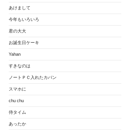
あけまして
今年もいろいろ
君の大大
お誕生日ケーキ
Yahan
すきなのは
ノートＰＣ入れたカバン
スマホに
chu chu
侍タイム
あったか