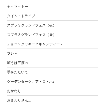
ヤ～マ～トー
タイム・トライブ
スプラ３グランドフェス（夜）
スプラ３グランドフェス（昼）
チョコ？クッキー？キャンディー？
フレ～
願うは三度の
手をたたいて
グーデンターク、ア・ロ・ハ♪
おかわり
おまわりさん..、