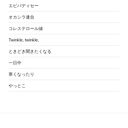
エビバディセー
オカシラ連合
コレステロール値
Twinkle, twinkle,
ときどき聞きたくなる
一日中
寒くなったり
やっとこ