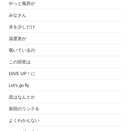
やっと風邪が
みなさん
水を少しだけ
温度差が
覗いているの
この回答は
GIVE UP！に
Let’s go fly
息はなんとか
前回のリンクを
よくわかんない