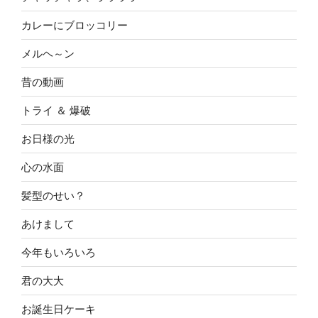
カレーにブロッコリー
メルヘ～ン
昔の動画
トライ ＆ 爆破
お日様の光
心の水面
髪型のせい？
あけまして
今年もいろいろ
君の大大
お誕生日ケーキ