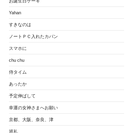
お誕生日ケーキ
Yahan
すきなのは
ノートＰＣ入れたカバン
スマホに
chu chu
侍タイム
あったか
予定伸ばして
幸運の女神さまへお願い
京都、大阪、奈良、津
巡礼