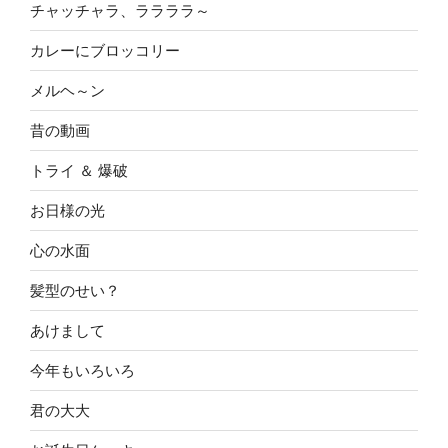
チャッチャラ、ララララ～
カレーにブロッコリー
メルヘ～ン
昔の動画
トライ ＆ 爆破
お日様の光
心の水面
髪型のせい？
あけまして
今年もいろいろ
君の大大