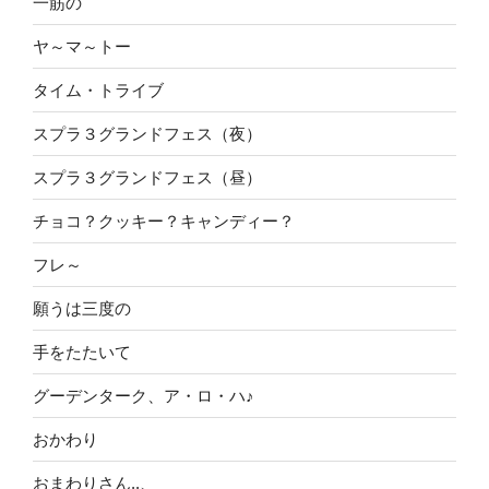
一筋の
ヤ～マ～トー
タイム・トライブ
スプラ３グランドフェス（夜）
スプラ３グランドフェス（昼）
チョコ？クッキー？キャンディー？
フレ～
願うは三度の
手をたたいて
グーデンターク、ア・ロ・ハ♪
おかわり
おまわりさん..、