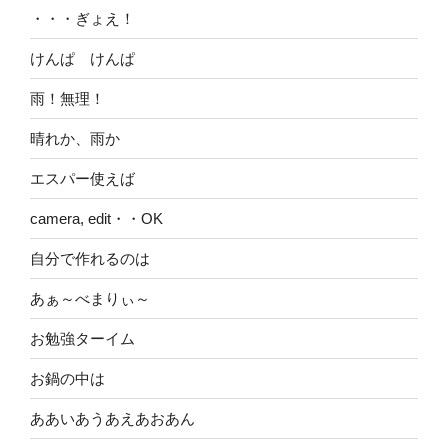
・・・ぎょえ！
けんぱ けんぱ
雨！無理！
晴れか、雨か
エスパー使えば
camera, edit・・OK
自分で作れるのは
あぁ～べまりぃ～
お勉強ターイム
お鍋の中は
ああいあうあえあおあん