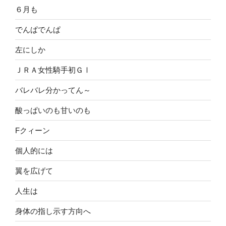
６月も
でんぱでんぱ
左にしか
ＪＲＡ女性騎手初ＧⅠ
バレバレ分かってん～
酸っぱいのも甘いのも
Fクィーン
個人的には
翼を広げて
人生は
身体の指し示す方向へ