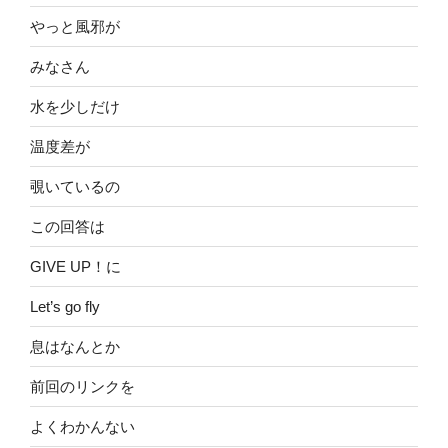
やっと風邪が
みなさん
水を少しだけ
温度差が
覗いているの
この回答は
GIVE UP！に
Let’s go fly
息はなんとか
前回のリンクを
よくわかんない