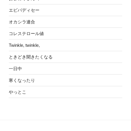
エビバディセー
オカシラ連合
コレステロール値
Twinkle, twinkle,
ときどき聞きたくなる
一日中
寒くなったり
やっとこ