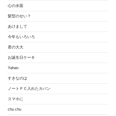
心の水面
髪型のせい？
あけまして
今年もいろいろ
君の大大
お誕生日ケーキ
Yahan
すきなのは
ノートＰＣ入れたカバン
スマホに
chu chu