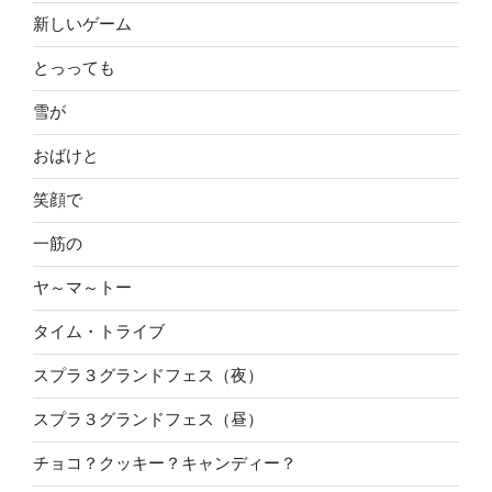
新しいゲーム
とっっても
雪が
おばけと
笑顔で
一筋の
ヤ～マ～トー
タイム・トライブ
スプラ３グランドフェス（夜）
スプラ３グランドフェス（昼）
チョコ？クッキー？キャンディー？