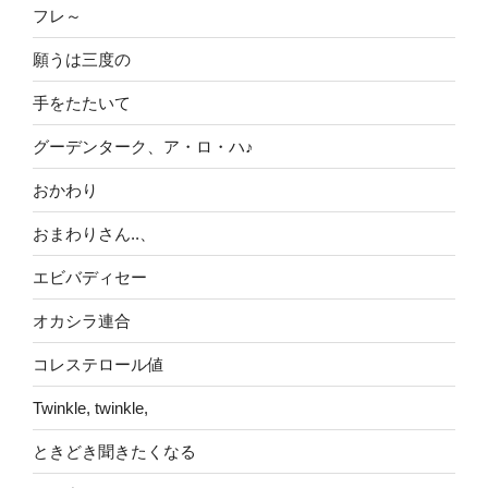
フレ～
願うは三度の
手をたたいて
グーデンターク、ア・ロ・ハ♪
おかわり
おまわりさん..、
エビバディセー
オカシラ連合
コレステロール値
Twinkle, twinkle,
ときどき聞きたくなる