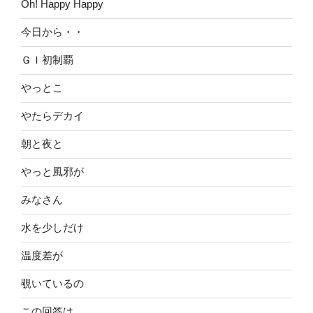
Oh! Happy Happy
今日から・・
ＧＩ初制覇
やっとこ
やたらデカイ
朝と夜と
やっと風邪が
みなさん
水を少しだけ
温度差が
覗いているの
この回答は