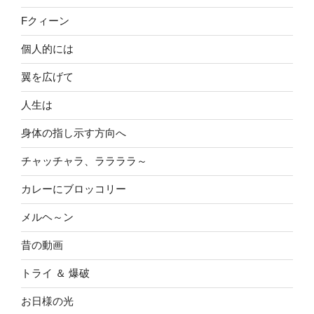
Fクィーン
個人的には
翼を広げて
人生は
身体の指し示す方向へ
チャッチャラ、ララララ～
カレーにブロッコリー
メルヘ～ン
昔の動画
トライ ＆ 爆破
お日様の光