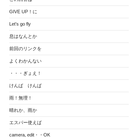
GIVE UP！に
Let’s go fly
息はなんとか
前回のリンクを
よくわかんない
・・・ぎょえ！
けんぱ けんぱ
雨！無理！
晴れか、雨か
エスパー使えば
camera, edit・・OK