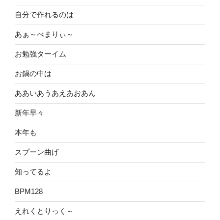
自分で作れるのは
あぁ～べまりぃ～
お勉強ターイム
お鍋の中は
ああいあうあえあおあん
新年早々
本年も
スプーン曲げ
知ってるよ
BPM128
えれくとりっく～