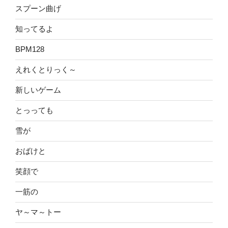
スプーン曲げ
知ってるよ
BPM128
えれくとりっく～
新しいゲーム
とっっても
雪が
おばけと
笑顔で
一筋の
ヤ～マ～トー