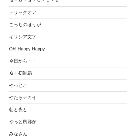
Ｍ・Ｕ・Ｓ・Ｃ・Ｌ・Ｅ
トリックオア
こっちのほうが
ギリシア文字
Oh! Happy Happy
今日から・・
ＧＩ初制覇
やっとこ
やたらデカイ
朝と夜と
やっと風邪が
みなさん