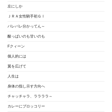
左にしか
ＪＲＡ女性騎手初ＧⅠ
バレバレ分かってん～
酸っぱいのも甘いのも
Fクィーン
個人的には
翼を広げて
人生は
身体の指し示す方向へ
チャッチャラ、ララララ～
カレーにブロッコリー