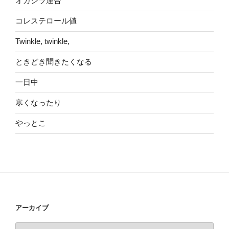
オカシラ連合
コレステロール値
Twinkle, twinkle,
ときどき聞きたくなる
一日中
寒くなったり
やっとこ
アーカイブ
ア