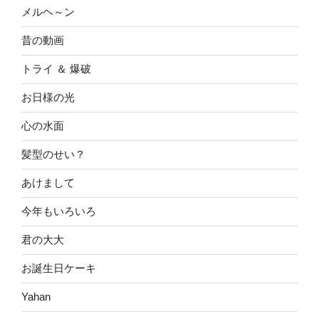
メルヘ～ン
昔の動画
トライ ＆ 爆破
お日様の光
心の水面
髪型のせい？
あけまして
今年もいろいろ
君の大大
お誕生日ケーキ
Yahan