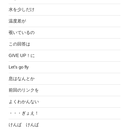
水を少しだけ
温度差が
覗いているの
この回答は
GIVE UP！に
Let’s go fly
息はなんとか
前回のリンクを
よくわかんない
・・・ぎょえ！
けんぱ けんぱ