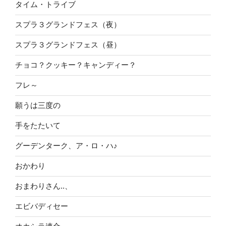
タイム・トライブ
スプラ３グランドフェス（夜）
スプラ３グランドフェス（昼）
チョコ？クッキー？キャンディー？
フレ～
願うは三度の
手をたたいて
グーデンターク、ア・ロ・ハ♪
おかわり
おまわりさん..、
エビバディセー