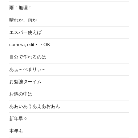
雨！無理！
晴れか、雨か
エスパー使えば
camera, edit・・OK
自分で作れるのは
あぁ～べまりぃ～
お勉強ターイム
お鍋の中は
ああいあうあえあおあん
新年早々
本年も