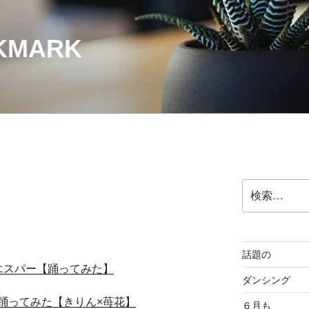
OKMARK
検
索:
話題の
エスパー【踊ってみた】
ダンシング
踊ってみた【きりん×苺花】
６月も