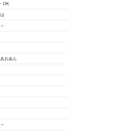
・・OK
のは
ぃ～
ム
えあおあん
く～