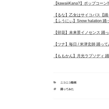
【kawaiiKana?】ポップコーン
【るな】乙女はサイコパス【踊
【ふうにぃ】Snow halatio
【卯花】未来景イノセンス 踊っ
【ツナ】毎日 / 米津玄師 踊
【ももかん】月光ラプソディ 
カ
ニコニコ動画
テ
タ
踊ってみた
ゴ
グ
リ
ー