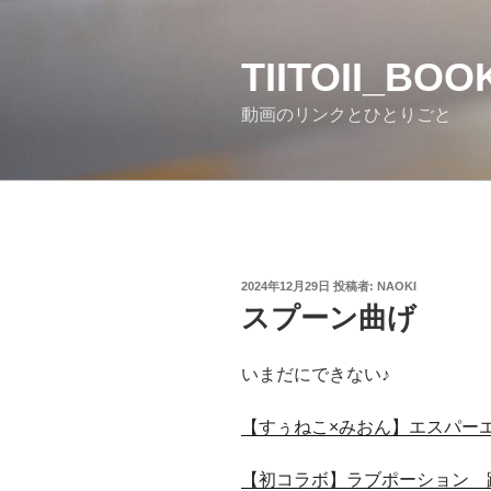
コ
ン
テ
TIITOII_BO
ン
動画のリンクとひとりごと
ツ
へ
ス
キ
ッ
プ
投
2024年12月29日
投稿者:
NAOKI
稿
スプーン曲げ
日:
いまだにできない♪
【すぅねこ×みおん】エスパー
【初コラボ】ラブポーション 