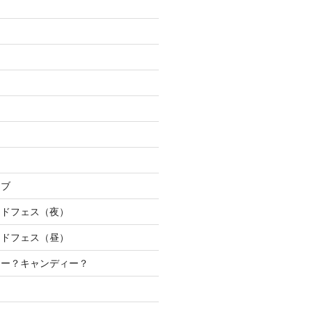
イブ
ンドフェス（夜）
ンドフェス（昼）
キー？キャンディー？