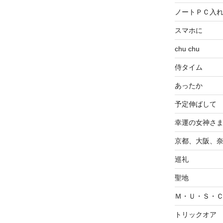
ノートＰＣ入
スマホに
chu chu
侍タイム
あったか
予定伸ばして
幸運の女神さ
京都、大阪、
巡礼
聖地
Ｍ・Ｕ・Ｓ・
トリックオア