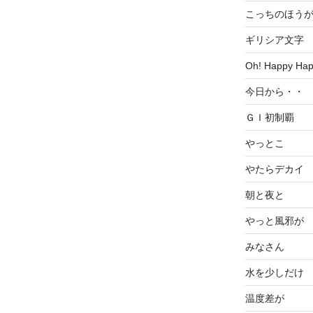
こっちのほう
ギリシア文字
Oh! Happy Ha
今日から・・
ＧＩ初制覇
やっとこ
やたらデカイ
朝と夜と
やっと風邪が
みなさん
水を少しだけ
温度差が