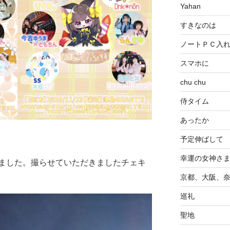
Yahan
すきなのは
ノートＰＣ入
スマホに
chu chu
侍タイム
あったか
予定伸ばして
幸運の女神さ
ました。撮らせていただきましたチェキ
京都、大阪、
巡礼
聖地