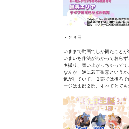
・２３日
いままで動画でしか観たことが
いまいち作法がわかっておらず
キ撮り、舞い上がっちゃってて
なんか、逆に若干敬意というか
気がしていて、２部では後ろで
ージは１部２部、すべてとても