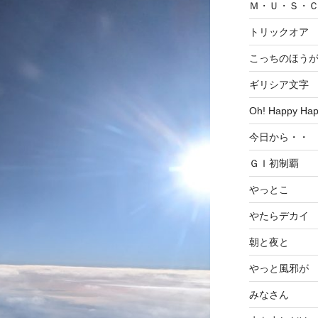
Ｍ・Ｕ・Ｓ・
トリックオア
こっちのほう
ギリシア文字
Oh! Happy Ha
今日から・・
ＧＩ初制覇
やっとこ
やたらデカイ
朝と夜と
やっと風邪が
みなさん