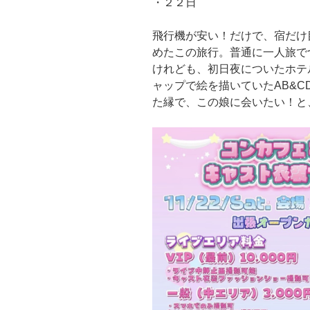
・２２日
飛行機が安い！だけで、宿だけ
めたこの旅行。普通に一人旅で
けれども、初日夜についたホテ
ャップで絵を描いていたAB&
た縁で、この娘に会いたい！と