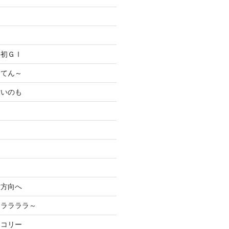
手初ＧⅠ
ってん～
甘いのも
す方向へ
、ララララ～
ッコリー