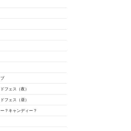
イブ
ンドフェス（夜）
ンドフェス（昼）
キー？キャンディー？