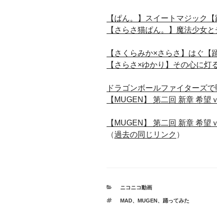
【ぱん。】スイートマジック【
【さらさ猫ぱん。】魔法少女と
【さくらみか×さらさ】はぐ【
【さらさ×ゆかり】その心に灯
ドラゴンボールファイターズで
【MUGEN】 第二回 新章 希望
【MUGEN】 第二回 新章 希望
（
過去の同じリンク
）
カ
ニコニコ動画
テ
タ
MAD
、
MUGEN
、
踊ってみた
ゴ
グ
リ