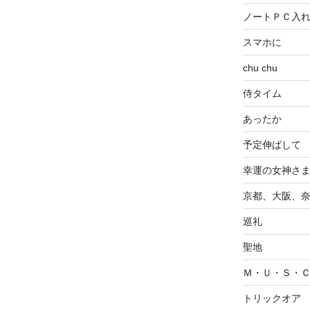
ノートＰＣ入
スマホに
chu chu
侍タイム
あったか
予定伸ばして
幸運の女神さ
京都、大阪、
巡礼
聖地
Ｍ・Ｕ・Ｓ・
トリックオア