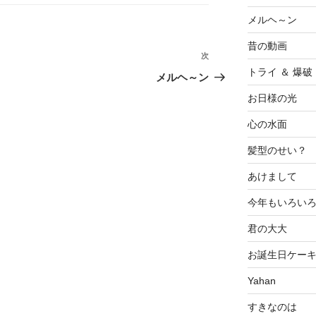
メルヘ～ン
昔の動画
次
次
トライ ＆ 爆破
の
メルヘ～ン
投
お日様の光
稿
心の水面
髪型のせい？
あけまして
今年もいろい
君の大大
お誕生日ケー
Yahan
すきなのは