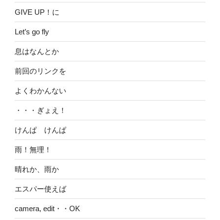
GIVE UP！に
Let’s go fly
息はなんとか
前回のリンクを
よくわかんない
・・・ぎょえ！
けんぱ けんぱ
雨！無理！
晴れか、雨か
エスパー使えば
camera, edit・・OK