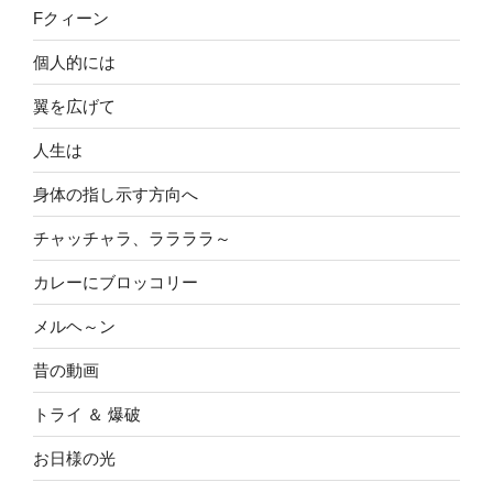
Fクィーン
個人的には
翼を広げて
人生は
身体の指し示す方向へ
チャッチャラ、ララララ～
カレーにブロッコリー
メルヘ～ン
昔の動画
トライ ＆ 爆破
お日様の光