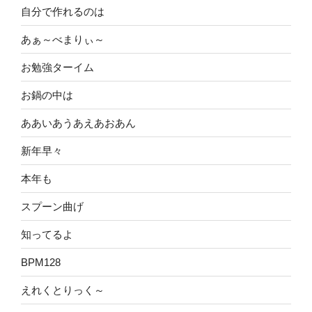
自分で作れるのは
あぁ～べまりぃ～
お勉強ターイム
お鍋の中は
ああいあうあえあおあん
新年早々
本年も
スプーン曲げ
知ってるよ
BPM128
えれくとりっく～