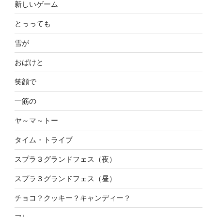
新しいゲーム
とっっても
雪が
おばけと
笑顔で
一筋の
ヤ～マ～トー
タイム・トライブ
スプラ３グランドフェス（夜）
スプラ３グランドフェス（昼）
チョコ？クッキー？キャンディー？