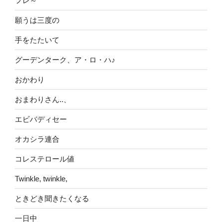
フレ～
願うは三度の
手をたたいて
グーデンターク、ア・ロ・ハ♪
おかわり
おまわりさん..、
エビバディセー
オカシラ連合
コレステロール値
Twinkle, twinkle,
ときどき聞きたくなる
一日中