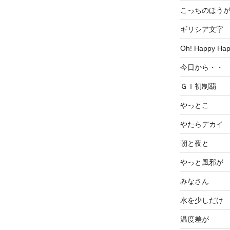
こっちのほう
ギリシア文字
Oh! Happy Ha
今日から・・
ＧＩ初制覇
やっとこ
やたらデカイ
朝と夜と
やっと風邪が
みなさん
水を少しだけ
温度差が