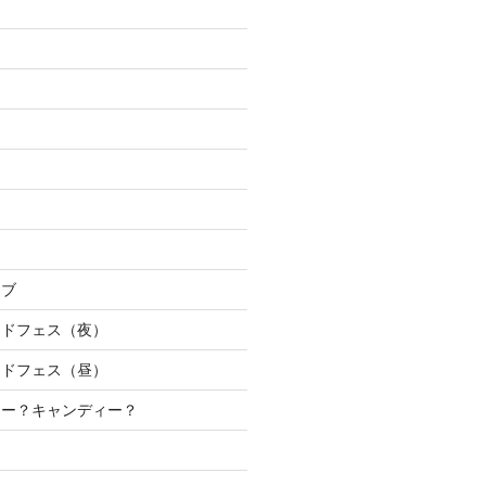
イブ
ンドフェス（夜）
ンドフェス（昼）
キー？キャンディー？