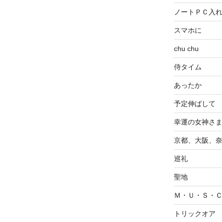
ノートＰＣ入
スマホに
chu chu
侍タイム
あったか
予定伸ばして
幸運の女神さ
京都、大阪、
巡礼
聖地
Ｍ・Ｕ・Ｓ・
トリックオア